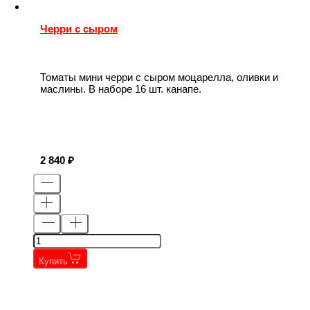
Черри с сыром
Томаты мини черри с сыром моцарелла, оливки и
маслины. В наборе 16 шт. канапе.
2 840
Купить