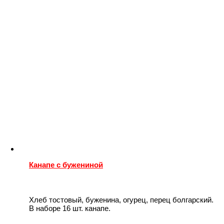
Канапе с бужениной
Хлеб тостовый, буженина, огурец, перец болгарский.
В наборе 16 шт. канапе.