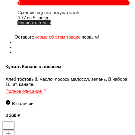
0
Средняя оценка покупателей
4.77 из 5 звезд
Написать отзыв
Оставьте
отзыв об этом товаре
первым!
Купить Канапе с лососем
Хлеб тостовый, масло, лосось малосол, зелень. В наборе
16 шт. канапе.
Полное описание
В наличии
3 360