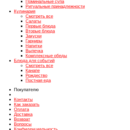
Поминальные супа
Ритуальные принадлежности
Кулинария
Смотреть все
Салаты
Первые блюда
Вторые блюда
Закуски
Гарниры
Напитки
Выпечка
Комплексные обеды
Блюда для событий
Смотреть все
Канапе
Рождество
Постная еда
Покупателю
Контакты
Как заказать
Оплата
Доставка
Возврат
Вопросы
Конфиденциальность