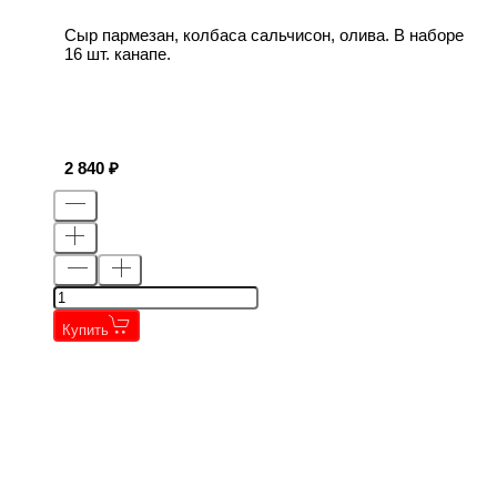
Сыр пармезан, колбаса сальчисон, олива. В наборе
16 шт. канапе.
2 840
Купить