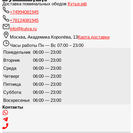
Доставка поминальных обедов
Кутья.рф
+74994081945
+78124081945
info@kutya.ru
Москва
,
Академика Королёва, 13
Карта доставки
Часы работы
Пн — Вс 07:00 – 23:00
Понедельник
06:00 — 23:00
Вторник
06:00 — 23:00
Среда
06:00 — 23:00
Четверг
06:00 — 23:00
Пятница
06:00 — 23:00
Суббота
06:00 — 23:00
Воскресенье
06:00 — 23:00
Контакты