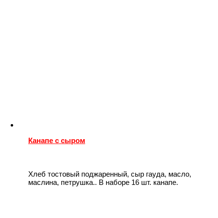
Канапе с сыром
Хлеб тостовый поджаренный, сыр гауда, масло,
маслина, петрушка.. В наборе 16 шт. канапе.