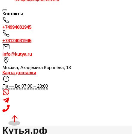
Контакты
+74994081945
+78124081945
info@kutya.ru
Москва
,
Академика Королёва, 13
Карта доставки
Пн — Вс 07:00 – 23:00
Кутья.рф