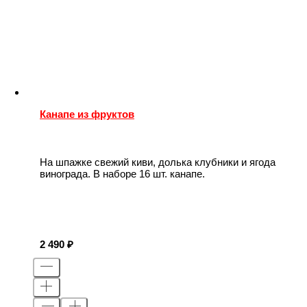
Канапе из фруктов
На шпажке свежий киви, долька клубники и ягода
винограда. В наборе 16 шт. канапе.
2 490