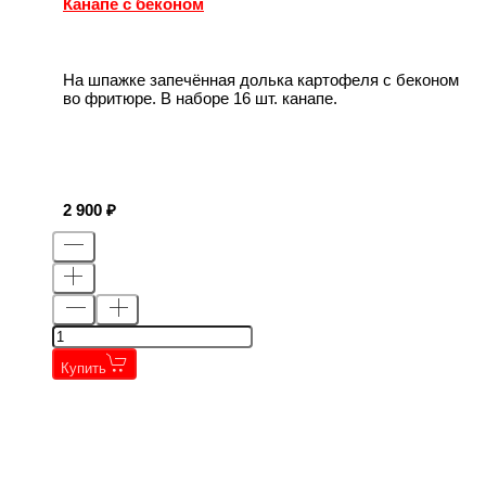
Канапе с беконом
На шпажке запечённая долька картофеля с беконом
во фритюре. В наборе 16 шт. канапе.
2 900
Купить