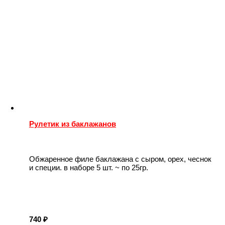
Рулетик из баклажанов
Обжаренное филе баклажана с сыром, орех, чеснок
и специи. в наборе 5 шт. ~ по 25гр.
740