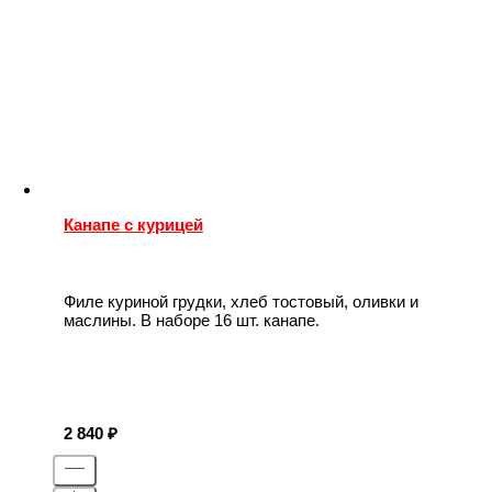
Канапе с курицей
Филе куриной грудки, хлеб тостовый, оливки и
маслины. В наборе 16 шт. канапе.
2 840