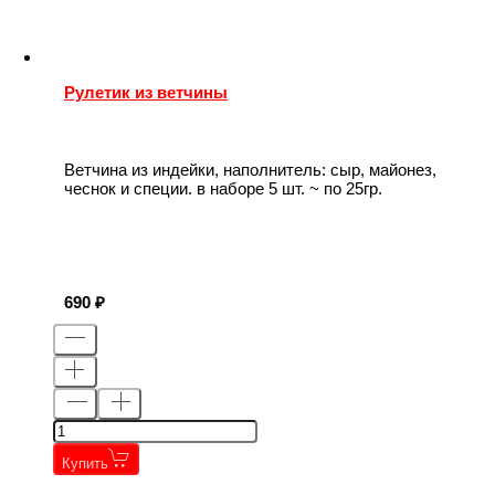
Рулетик из ветчины
Ветчина из индейки, наполнитель: сыр, майонез,
чеснок и специи. в наборе 5 шт. ~ по 25гр.
690
Купить