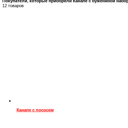
Покупатели, которые приобрели Канапе с бужениной набор 
12 товаров
Канапе с лососем