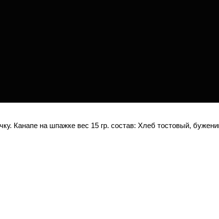
ку. Канапе на шпажке вес 15 гр. состав: Хлеб тостовый, бужени