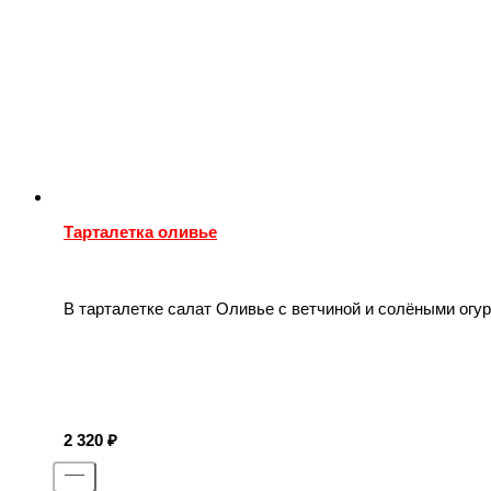
Тарталетка оливье
В тарталетке салат Оливье с ветчиной и солёными огурц
2 320