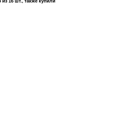
из 16 шт., также купили