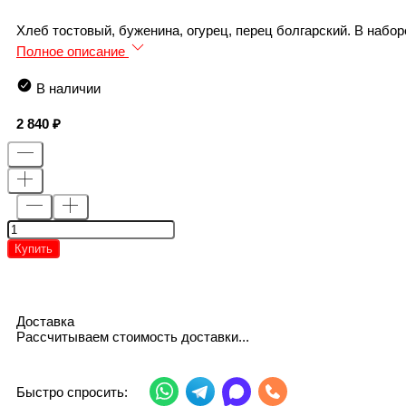
Хлеб тостовый, буженина, огурец, перец болгарский. В наборе
Полное описание
В наличии
2 840
Купить
Доставка
Рассчитываем стоимость доставки...
Быстро спросить: