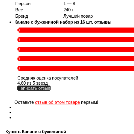
Персон
1 — 8
Вес
240 г
Бренд
Лучший повар
Канапе с бужениной набор из 16 шт. отзывы
0
0
0
0
0
Средняя оценка покупателей
4.60 из 5 звезд
Написать отзыв
Оставьте
отзыв об этом товаре
первым!
Купить Канапе с бужениной