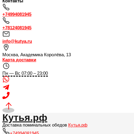
Контакты
+74994081945
+78124081945
info@kutya.ru
Москва
,
Академика Королёва, 13
Карта доставки
Пн — Вс 07:00 – 23:00
Кутья.рф
Доставка поминальных обедов
Кутья.рф
+74994081945