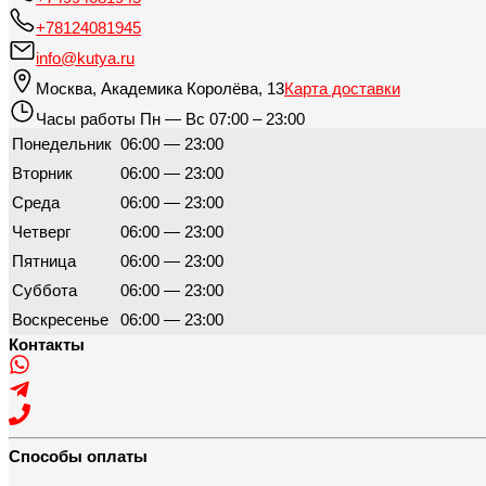
+78124081945
info@kutya.ru
Москва
,
Академика Королёва, 13
Карта доставки
Часы работы
Пн — Вс 07:00 – 23:00
Понедельник
06:00 — 23:00
Вторник
06:00 — 23:00
Среда
06:00 — 23:00
Четверг
06:00 — 23:00
Пятница
06:00 — 23:00
Суббота
06:00 — 23:00
Воскресенье
06:00 — 23:00
Контакты
Способы оплаты