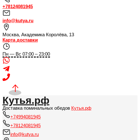
+78124081945
info@kutya.ru
Москва
,
Академика Королёва, 13
Карта доставки
Пн — Вс 07:00 – 23:00
Кутья.рф
Доставка поминальных обедов
Кутья.рф
+74994081945
+78124081945
info@kutya.ru