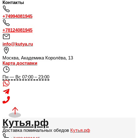
Контакты
+74994081945
+78124081945
info@kutya.ru
Москва
,
Академика Королёва, 13
Карта доставки
Пн — Вс 07:00 – 23:00
Кутья.рф
Доставка поминальных обедов
Кутья.рф