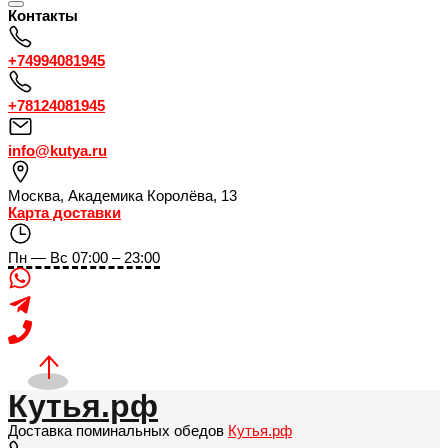
Контакты
+74994081945
+78124081945
info@kutya.ru
Москва
,
Академика Королёва, 13
Карта доставки
Пн — Вс 07:00 – 23:00
Кутья.рф
Доставка поминальных обедов
Кутья.рф