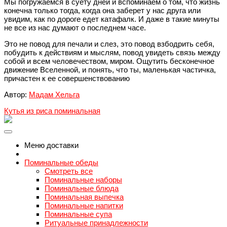
Мы погружаемся в суету дней и вспоминаем о том, что жизнь
конечна только тогда, когда она заберет у нас друга или
увидим, как по дороге едет катафалк. И даже в такие минуты
не все из нас думают о последнем часе.
Это не повод для печали и слез, это повод взбодрить себя,
побудить к действиям и мыслям, повод увидеть связь между
собой и всем человечеством, миром. Ощутить бесконечное
движение Вселенной, и понять, что ты, маленькая частичка,
причастен к ее совершенствованию
Автор:
Мадам Хельга
Кутья из риса поминальная
Меню доставки
Поминальные обеды
Смотреть все
Поминальные наборы
Поминальные блюда
Поминальная выпечка
Поминальные напитки
Поминальные супа
Ритуальные принадлежности