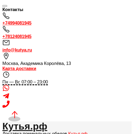
Контакты
+74994081945
+78124081945
info@kutya.ru
Москва
,
Академика Королёва, 13
Карта доставки
Пн — Вс 07:00 – 23:00
Кутья.рф
Доставка поминальных обедов
Кутья.рф