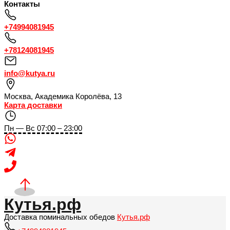
Контакты
+74994081945
+78124081945
info@kutya.ru
Москва
,
Академика Королёва, 13
Карта доставки
Пн — Вс 07:00 – 23:00
Кутья.рф
Доставка поминальных обедов
Кутья.рф